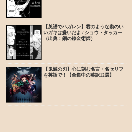
【英語でハガレン】君のような勘のい
いガキは嫌いだよ / ショウ・タッカー
（出典：鋼の錬金術師）
【鬼滅の刃】心に刻む名言・名セリフ
を英語で！【全集中の英訳12選】