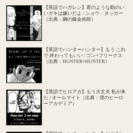
【英語でハガレン】君のような勘のい
いガキは嫌いだよ / ショウ・タッカー
（出典：鋼の錬金術師）
【英語でハンターハンター】もう これ
で 終わってもいい / ゴン=フリークス
（出典：HUNTER×HUNTER）
【英語でヒロアカ】もう大丈夫 私が来
た / オールマイト（出典：僕のヒーロ
ーアカデミア）