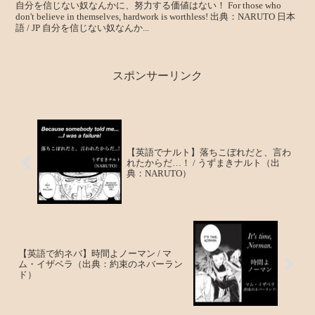
自分を信じない奴なんかに、努力する価値はない！ For those who
don't believe in themselves, hardwork is worthless! 出典：NARUTO 日本
語 / JP 自分を信じない奴なんか...
スポンサーリンク
【英語でナルト】落ちこぼれだと、言わ
れたからだ…！ / うずまきナルト（出
典：NARUTO）
【英語で約ネバ】時間よノーマン / マ
ム・イザベラ（出典：約束のネバーラン
ド）