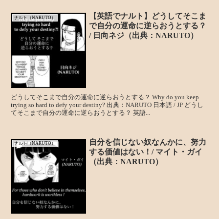
【英語でナルト】どうしてそこま
ナルト（NARUTO）
で自分の運命に逆らおうとする？
/ 日向ネジ（出典：NARUTO）
どうしてそこまで自分の運命に逆らおうとする？ Why do you keep
trying so hard to defy your destiny? 出典：NARUTO 日本語 / JP どうし
てそこまで自分の運命に逆らおうとする？ 英語...
自分を信じない奴なんかに、努力
ナルト（NARUTO）
する価値はない！/ マイト・ガイ
（出典：NARUTO）