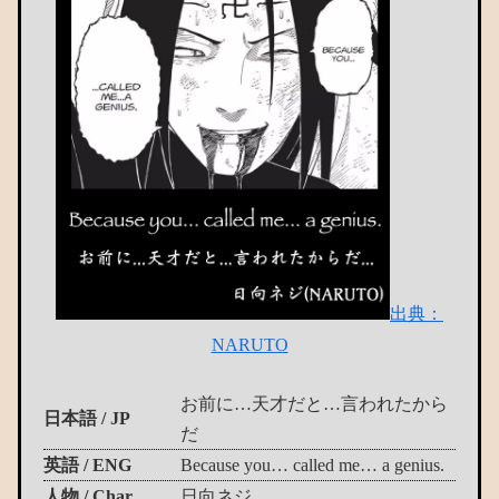
出典：
NARUTO
お前に…天才だと…言われたから
日本語 / JP
だ
英語 / ENG
Because you… called me… a genius.
人物 / Char.
日向ネジ