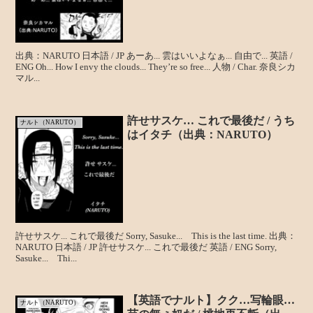
出典：NARUTO 日本語 / JP あーあ... 雲はいいよなぁ... 自由で... 英語 /
ENG Oh... How I envy the clouds... They’re so free... 人物 / Char. 奈良シカ
マル...
許せサスケ… これで最後だ / うち
ナルト（NARUTO）
はイタチ（出典：NARUTO）
許せサスケ... これで最後だ Sorry, Sasuke... This is the last time. 出典：
NARUTO 日本語 / JP 許せサスケ... これで最後だ 英語 / ENG Sorry,
Sasuke... Thi...
【英語でナルト】クク…写輪眼…
ナルト（NARUTO）