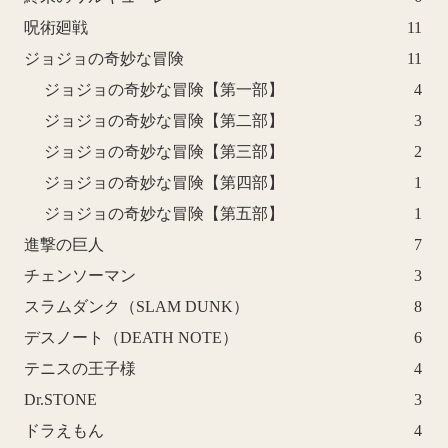
呪術廻戦
11
ジョジョの奇妙な冒険
11
ジョジョの奇妙な冒険【第一部】
4
ジョジョの奇妙な冒険【第二部】
3
ジョジョの奇妙な冒険【第三部】
2
ジョジョの奇妙な冒険【第四部】
1
ジョジョの奇妙な冒険【第五部】
1
進撃の巨人
7
チェンソーマン
3
スラムダンク（SLAM DUNK）
8
デスノート（DEATH NOTE）
6
テニスの王子様
4
Dr.STONE
3
ドラえもん
4