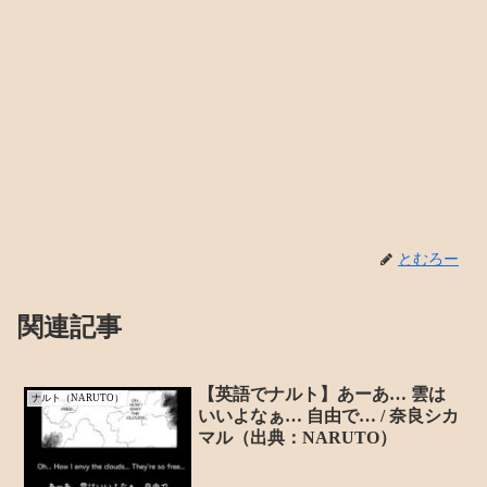
とむろー
関連記事
【英語でナルト】あーあ… 雲は
ナルト（NARUTO）
いいよなぁ… 自由で… / 奈良シカ
マル（出典：NARUTO）