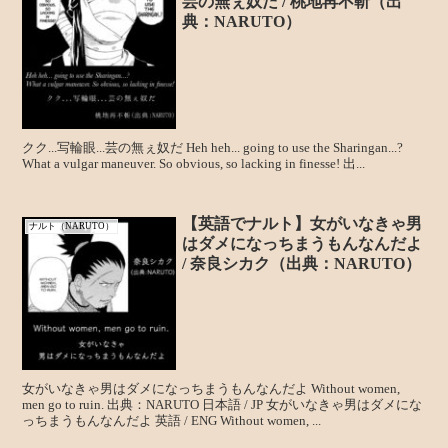
芸の無ぇ奴だ / 桃地再不斬（出
典：NARUTO）
クク...写輪眼...芸の無ぇ奴だ Heh heh... going to use the Sharingan...?
What a vulgar maneuver. So obvious, so lacking in finesse! 出...
【英語でナルト】女がいなきゃ男
ナルト（NARUTO）
はダメになっちまうもんなんだよ
/ 奈良シカク（出典：NARUTO）
女がいなきゃ男はダメになっちまうもんなんだよ Without women,
men go to ruin. 出典：NARUTO 日本語 / JP 女がいなきゃ男はダメにな
っちまうもんなんだよ 英語 / ENG Without women, ...