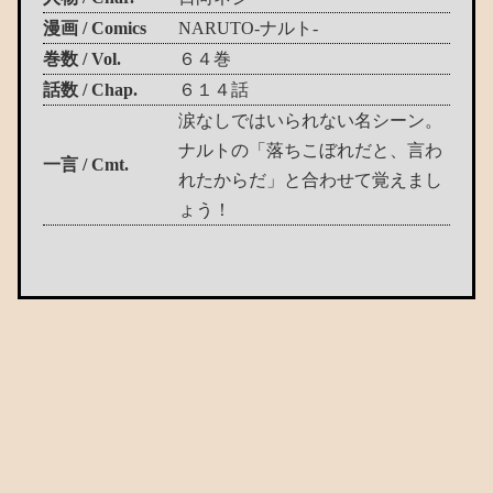
漫画 / Comics
NARUTO-ナルト-
巻数 / Vol.
６４巻
話数 / Chap.
６１４話
涙なしではいられない名シーン。
ナルトの「落ちこぼれだと、言わ
一言 / Cmt.
れたからだ」と合わせて覚えまし
ょう！