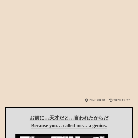
2020.08.01
2020.12.27
お前に…天才だと…言われたからだ
Because you… called me… a genius.