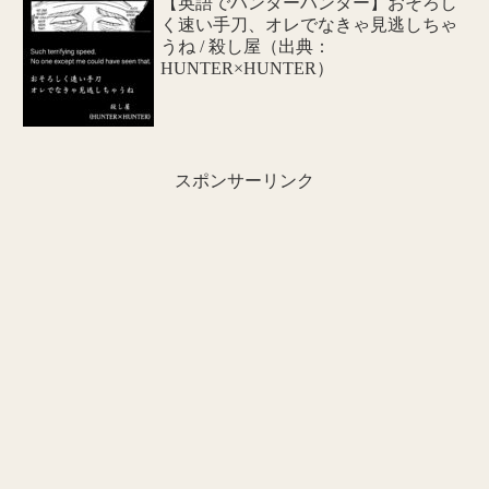
【英語でハンターハンター】おそろし
く速い手刀、オレでなきゃ見逃しちゃ
うね / 殺し屋（出典：
HUNTER×HUNTER）
スポンサーリンク