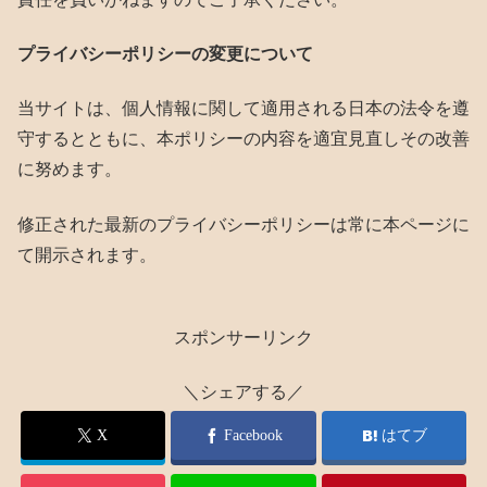
プライバシーポリシーの変更について
当サイトは、個人情報に関して適用される日本の法令を遵
守するとともに、本ポリシーの内容を適宜見直しその改善
に努めます。
修正された最新のプライバシーポリシーは常に本ページに
て開示されます。
スポンサーリンク
＼シェアする／
X
Facebook
はてブ