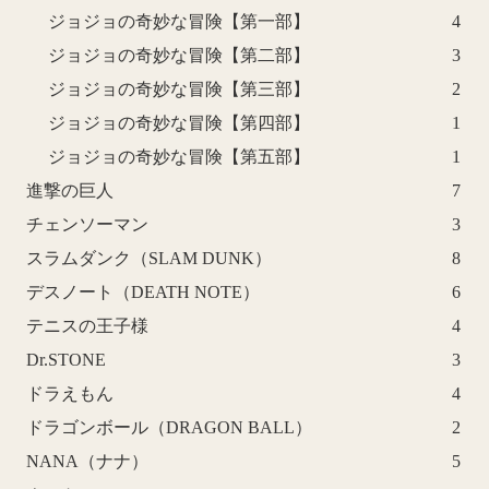
ジョジョの奇妙な冒険【第一部】
4
ジョジョの奇妙な冒険【第二部】
3
ジョジョの奇妙な冒険【第三部】
2
ジョジョの奇妙な冒険【第四部】
1
ジョジョの奇妙な冒険【第五部】
1
進撃の巨人
7
チェンソーマン
3
スラムダンク（SLAM DUNK）
8
デスノート（DEATH NOTE）
6
テニスの王子様
4
Dr.STONE
3
ドラえもん
4
ドラゴンボール（DRAGON BALL）
2
NANA（ナナ）
5