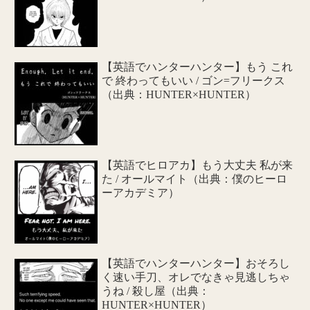
【英語でハンターハンター】もう これ
で 終わってもいい / ゴン=フリークス
（出典：HUNTER×HUNTER）
【英語でヒロアカ】もう大丈夫 私が来
た / オールマイト（出典：僕のヒーロ
ーアカデミア）
【英語でハンターハンター】おそろし
く速い手刀、オレでなきゃ見逃しちゃ
うね / 殺し屋（出典：
HUNTER×HUNTER）