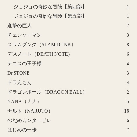
ジョジョの奇妙な冒険【第四部】
1
ジョジョの奇妙な冒険【第五部】
1
進撃の巨人
7
チェンソーマン
3
スラムダンク（SLAM DUNK）
8
デスノート（DEATH NOTE）
6
テニスの王子様
4
Dr.STONE
3
ドラえもん
4
ドラゴンボール（DRAGON BALL）
2
NANA（ナナ）
5
ナルト（NARUTO）
16
のだめカンタービレ
6
はじめの一歩
7