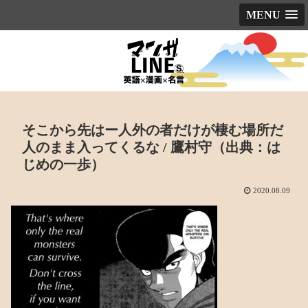
MENU
そこから先はー人外の者だけが棲む場所だ
人のまま入ってくるな / 鷹村守（出典：は
じめの一歩）
2020.08.09