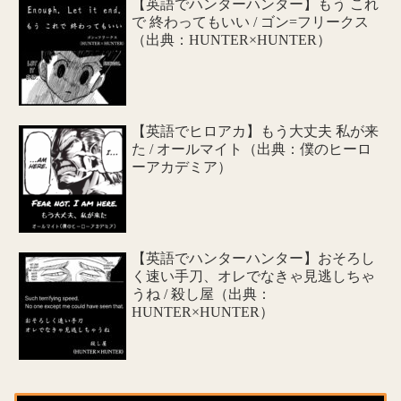
【英語でハンターハンター】もう これ
で 終わってもいい / ゴン=フリークス
（出典：HUNTER×HUNTER）
【英語でヒロアカ】もう大丈夫 私が来
た / オールマイト（出典：僕のヒーロ
ーアカデミア）
【英語でハンターハンター】おそろし
く速い手刀、オレでなきゃ見逃しちゃ
うね / 殺し屋（出典：
HUNTER×HUNTER）