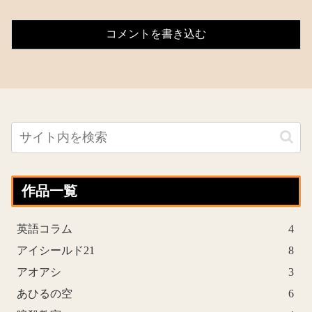
コメントを書き込む
作品一覧
英語コラム
4
アイシールド21
8
アオアシ
3
あひるの空
6