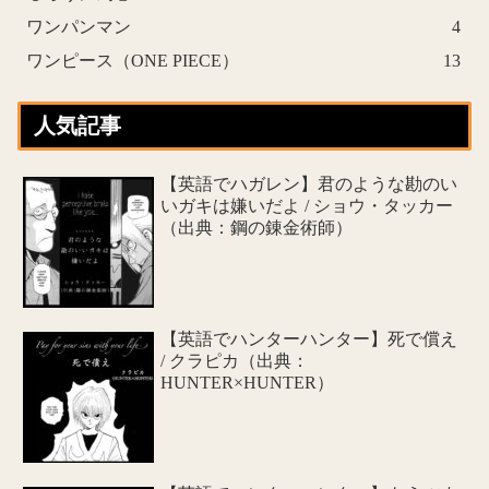
ワンパンマン
4
ワンピース（ONE PIECE）
13
人気記事
【英語でハガレン】君のような勘のい
いガキは嫌いだよ / ショウ・タッカー
（出典：鋼の錬金術師）
【英語でハンターハンター】死で償え
/ クラピカ（出典：
HUNTER×HUNTER）