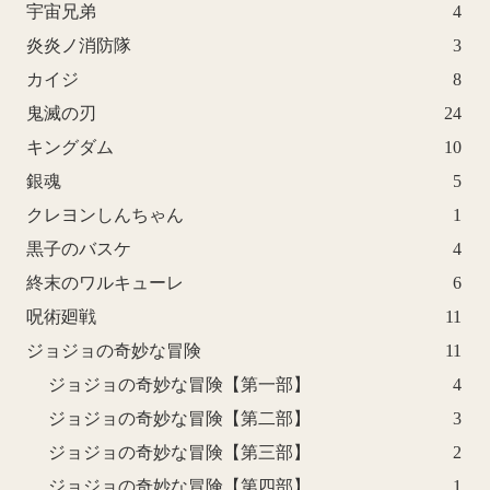
宇宙兄弟
4
炎炎ノ消防隊
3
カイジ
8
鬼滅の刃
24
キングダム
10
銀魂
5
クレヨンしんちゃん
1
黒子のバスケ
4
終末のワルキューレ
6
呪術廻戦
11
ジョジョの奇妙な冒険
11
ジョジョの奇妙な冒険【第一部】
4
ジョジョの奇妙な冒険【第二部】
3
ジョジョの奇妙な冒険【第三部】
2
ジョジョの奇妙な冒険【第四部】
1