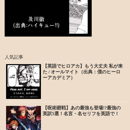
人気記事
【英語でヒロアカ】もう大丈夫 私が来
た / オールマイト（出典：僕のヒーロ
ーアカデミア）
【呪術廻戦】あの最強も登場!?最強の
英訳5選！名言・名セリフを英語で！