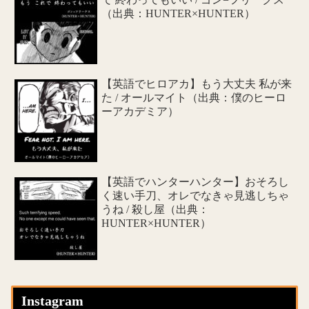
（出典：HUNTER×HUNTER）
【英語でヒロアカ】もう大丈夫 私が来
た / オールマイト（出典：僕のヒーロ
ーアカデミア）
【英語でハンターハンター】おそろし
く速い手刀、オレでなきゃ見逃しちゃ
うね / 殺し屋（出典：
HUNTER×HUNTER）
Instagram