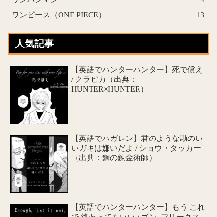
ワンピース（ONE PIECE）
13
人気記事
【英語でハンターハンター】死で償え
/ クラピカ（出典：
HUNTER×HUNTER）
【英語でハガレン】君のような勘のい
いガキは嫌いだよ / ショウ・タッカー
（出典：鋼の錬金術師）
【英語でハンターハンター】もう これ
で 終わってもいい / ゴン=フリークス