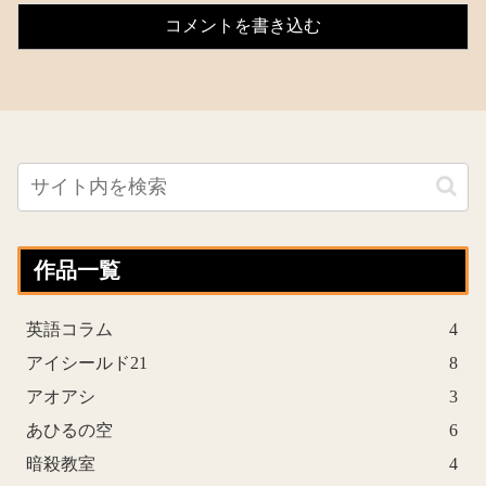
コメントを書き込む
作品一覧
英語コラム
4
アイシールド21
8
アオアシ
3
あひるの空
6
暗殺教室
4