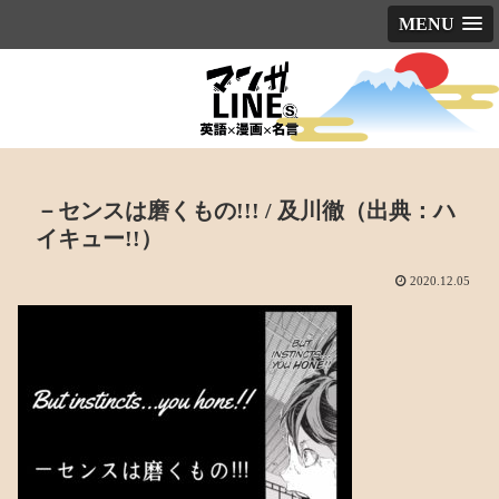
MENU
－センスは磨くもの!!! / 及川徹（出典：ハ
イキュー!!）
2020.12.05