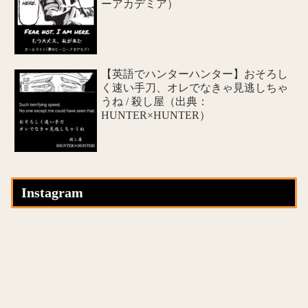
ーアカデミア）
【英語でハンターハンター】おそろし
く速い手刀、オレでなきゃ見逃しちゃ
うね / 殺し屋（出典：
HUNTER×HUNTER）
Instagram