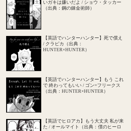
いガキは嫌いだよ / ショウ・タッカー
（出典：鋼の錬金術師）
【英語でハンターハンター】死で償え
/ クラピカ（出典：
HUNTER×HUNTER）
【英語でハンターハンター】もう これ
で 終わってもいい / ゴン=フリークス
（出典：HUNTER×HUNTER）
【英語でヒロアカ】もう大丈夫 私が来
た / オールマイト（出典：僕のヒーロ