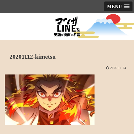
MENU
20201112-kimetsu
2020.11.24