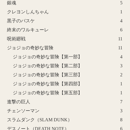
銀魂
5
クレヨンしんちゃん
1
黒子のバスケ
4
終末のワルキューレ
6
呪術廻戦
11
ジョジョの奇妙な冒険
11
ジョジョの奇妙な冒険【第一部】
4
ジョジョの奇妙な冒険【第二部】
3
ジョジョの奇妙な冒険【第三部】
2
ジョジョの奇妙な冒険【第四部】
1
ジョジョの奇妙な冒険【第五部】
1
進撃の巨人
7
チェンソーマン
3
スラムダンク（SLAM DUNK）
8
デスノート（DEATH NOTE）
6