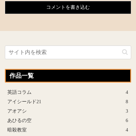
コメントを書き込む
作品一覧
英語コラム
4
アイシールド21
8
アオアシ
3
あひるの空
6
暗殺教室
4