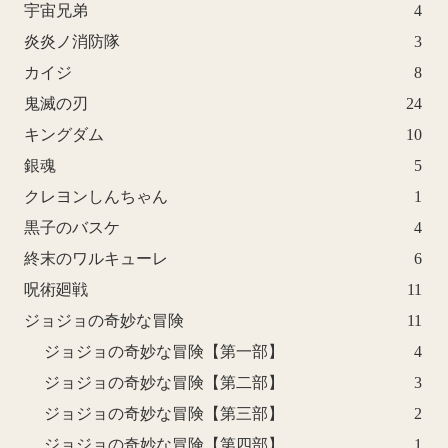
宇宙兄弟
4
炎炎ノ消防隊
3
カイジ
8
鬼滅の刃
24
キングダム
10
銀魂
5
クレヨンしんちゃん
1
黒子のバスケ
4
終末のワルキューレ
6
呪術廻戦
11
ジョジョの奇妙な冒険
11
ジョジョの奇妙な冒険【第一部】
4
ジョジョの奇妙な冒険【第二部】
3
ジョジョの奇妙な冒険【第三部】
2
ジョジョの奇妙な冒険【第四部】
1