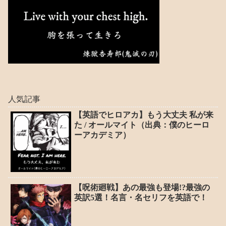
人気記事
【英語でヒロアカ】もう大丈夫 私が来
た / オールマイト（出典：僕のヒーロ
ーアカデミア）
【呪術廻戦】あの最強も登場!?最強の
英訳5選！名言・名セリフを英語で！