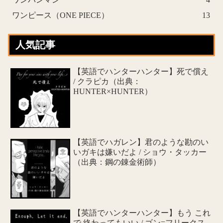
ワンピース（ONE PIECE）
13
人気記事
【英語でハンターハンター】死で償え
/ クラピカ（出典：
HUNTER×HUNTER）
【英語でハガレン】君のような勘のい
いガキは嫌いだよ / ショウ・タッカー
（出典：鋼の錬金術師）
【英語でハンターハンター】もう これ
で 終わってもいい / ゴン=フリークス