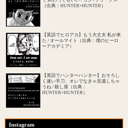
（出典：HUNTER×HUNTER）
【英語でヒロアカ】もう大丈夫 私が来
た / オールマイト（出典：僕のヒーロ
ーアカデミア）
【英語でハンターハンター】おそろし
く速い手刀、オレでなきゃ見逃しちゃ
うね / 殺し屋（出典：
HUNTER×HUNTER）
Instagram