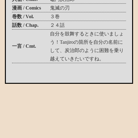
漫画 / Comics
鬼滅の刃
巻数 / Vol.
３巻
話数 / Chap.
２４話
自分を鼓舞するときに使いましょ
う！Tanjiroの箇所を自分の名前に
一言 / Cmt.
して、炭治郎のように困難を乗り
越えていきたいですね。