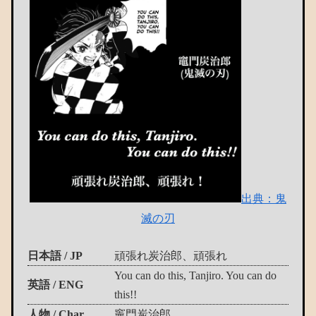
出典：鬼
滅の刃
日本語 / JP
頑張れ炭治郎、頑張れ
You can do this, Tanjiro. You can do
英語 / ENG
this!!
人物 / Char.
竈門炭治郎