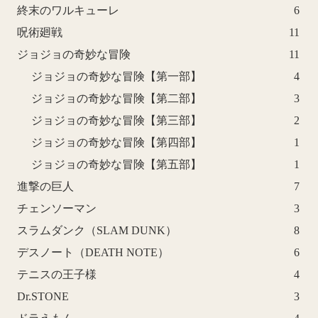
終末のワルキューレ
6
呪術廻戦
11
ジョジョの奇妙な冒険
11
ジョジョの奇妙な冒険【第一部】
4
ジョジョの奇妙な冒険【第二部】
3
ジョジョの奇妙な冒険【第三部】
2
ジョジョの奇妙な冒険【第四部】
1
ジョジョの奇妙な冒険【第五部】
1
進撃の巨人
7
チェンソーマン
3
スラムダンク（SLAM DUNK）
8
デスノート（DEATH NOTE）
6
テニスの王子様
4
Dr.STONE
3