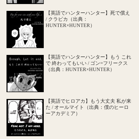
【英語でハンターハンター】死で償え
/ クラピカ（出典：
HUNTER×HUNTER）
【英語でハンターハンター】もう これ
で 終わってもいい / ゴン=フリークス
（出典：HUNTER×HUNTER）
【英語でヒロアカ】もう大丈夫 私が来
た / オールマイト（出典：僕のヒーロ
ーアカデミア）