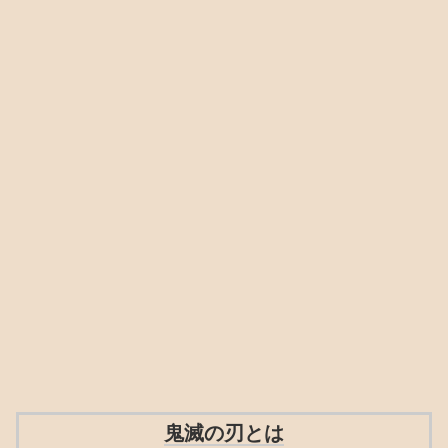
鬼滅の刃とは