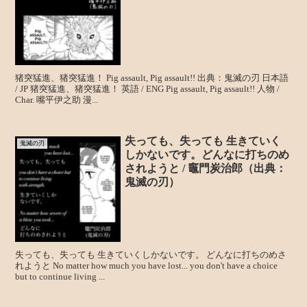
猪突猛進、猪突猛進！ Pig assault, Pig assault!! 出典：鬼滅の刃 日本語
/ JP 猪突猛進、猪突猛進！ 英語 / ENG Pig assault, Pig assault!! 人物 /
Char. 嘴平伊之助 漫...
失っても、失っても 生きていく
鬼滅の刃
しかないです。どんなに打ちのめ
されようと / 竈門炭治郎（出典：
鬼滅の刃）
失っても、失っても 生きていくしかないです。 どんなに打ちのめさ
れようと No matter how much you have lost... you don't have a choice
but to continue living ...