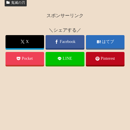
鬼滅の刃
スポンサーリンク
＼シェアする／
X
Facebook
はてブ
Pocket
LINE
Pinterest