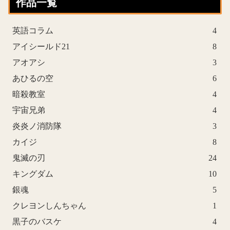
作品一覧
英語コラム
4
アイシールド21
8
アオアシ
3
あひるの空
6
暗殺教室
4
宇宙兄弟
4
炎炎ノ消防隊
3
カイジ
8
鬼滅の刃
24
キングダム
10
銀魂
5
クレヨンしんちゃん
1
黒子のバスケ
4