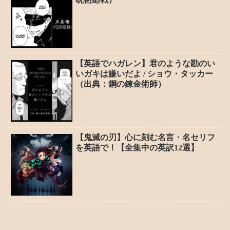
【英語でハガレン】君のような勘のい
いガキは嫌いだよ / ショウ・タッカー
（出典：鋼の錬金術師）
【鬼滅の刃】心に刻む名言・名セリフ
を英語で！【全集中の英訳12選】