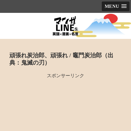
MENU
頑張れ炭治郎、頑張れ / 竈門炭治郎（出
典：鬼滅の刃）
スポンサーリンク