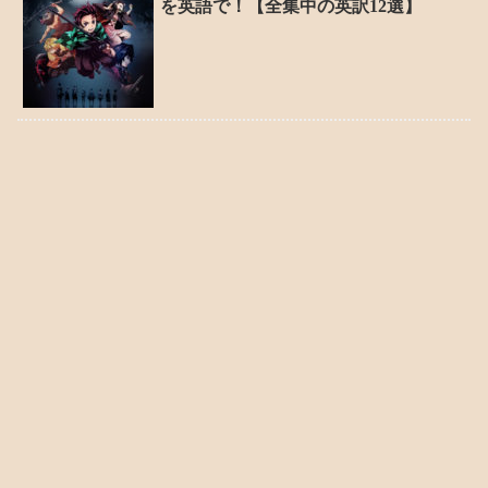
を英語で！【全集中の英訳12選】