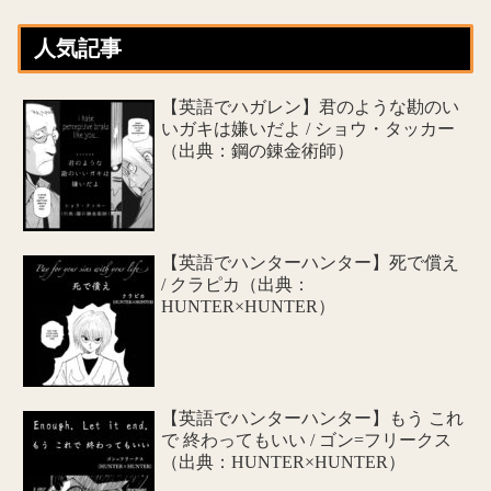
人気記事
【英語でハガレン】君のような勘のい
いガキは嫌いだよ / ショウ・タッカー
（出典：鋼の錬金術師）
【英語でハンターハンター】死で償え
/ クラピカ（出典：
HUNTER×HUNTER）
【英語でハンターハンター】もう これ
で 終わってもいい / ゴン=フリークス
（出典：HUNTER×HUNTER）