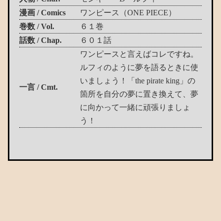
漫画 / Comics
ワンピース（ONE PIECE）
巻数 / Vol.
６１巻
話数 / Chap.
６０１話
ワンピースと言えばコレですね。
ルフィのように夢を語るときに使
いましょう！「the pirate king」の
一言 / Cmt.
箇所を自分の夢に置き換えて、夢
に向かって一緒に頑張りましょ
う！