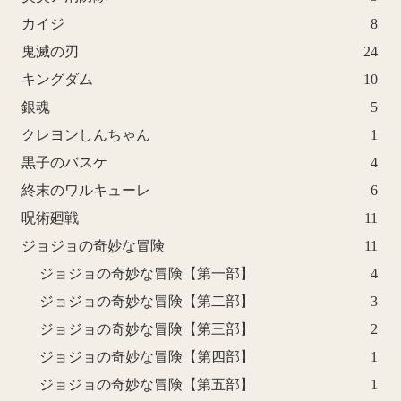
カイジ
8
鬼滅の刃
24
キングダム
10
銀魂
5
クレヨンしんちゃん
1
黒子のバスケ
4
終末のワルキューレ
6
呪術廻戦
11
ジョジョの奇妙な冒険
11
ジョジョの奇妙な冒険【第一部】
4
ジョジョの奇妙な冒険【第二部】
3
ジョジョの奇妙な冒険【第三部】
2
ジョジョの奇妙な冒険【第四部】
1
ジョジョの奇妙な冒険【第五部】
1