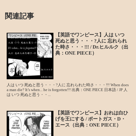
関連記事
【英語でワンピース】人は いつ
ワンピース（ONE PIECE）
死ぬと思う・・・?人に 忘れられ
た時さ・・・!!! / Dr.ヒルルク（出
典：ONE PIECE）
人は いつ 死ぬと思う・・・?人に 忘れられた時さ・・・!!! When does
a man die? It’s when... he is forgotten!!! 出典：ONE PIECE 日本語 / JP 人
は いつ 死ぬと思う・・...
【英語でワンピース】おれは白ひ
ワンピース（ONE PIECE）
げを王にする / ポートガス・D・
エース（出典：ONE PIECE）