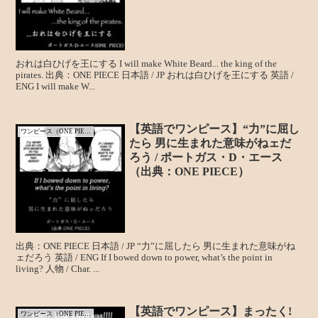
おれは白ひげを王にする I will make White Beard... the king of the
pirates. 出典：ONE PIECE 日本語 / JP おれは白ひげを王にする 英語 /
ENG I will make W...
【英語でワンピース】“力”に屈し
ワンピース（ONE PIECE）
たら 男に生まれた意味がねェだ
ろう / ポートガス・D・エース
（出典：ONE PIECE）
出典：ONE PIECE 日本語 / JP “力”に屈したら 男に生まれた意味がね
ェだろう 英語 / ENG If I bowed down to power, what’s the point in
living? 人物 / Char. ...
【英語でワンピース】まったく!
ワンピース（ONE PIECE）