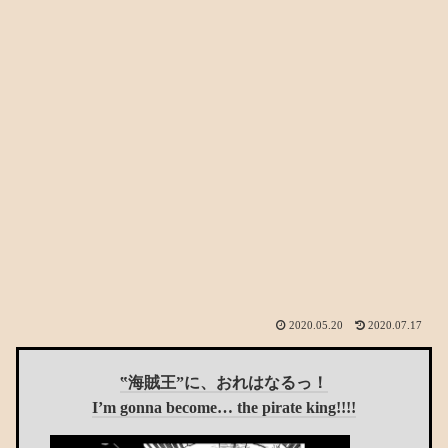
2020.05.20
2020.07.17
‟海賊王”に、おれはなるっ！
I’m gonna become… the pirate king!!!!