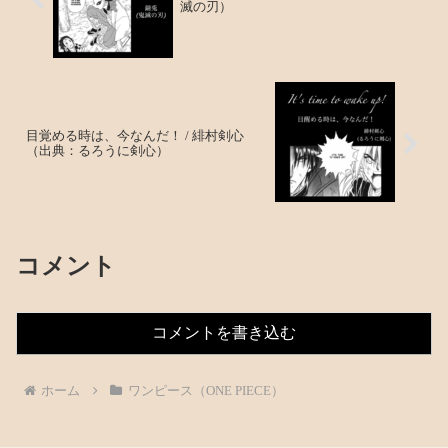
滅の刃）
目覚める時は、今なんだ！ / 緋村剣心
（出典：るろうに剣心）
コメント
コメントを書き込む
ホーム
ワンピース（ONE PIECE）