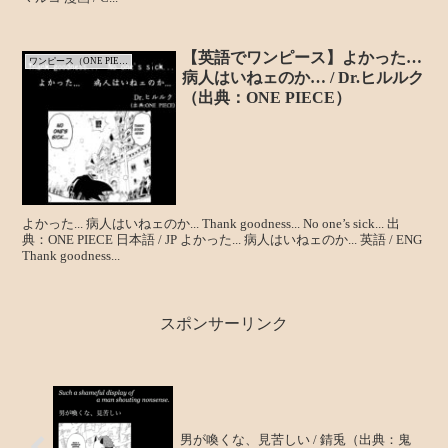
【英語でワンピース】よかった…
ワンピース（ONE PIECE）
病人はいねェのか… / Dr.ヒルルク
（出典：ONE PIECE）
よかった... 病人はいねェのか... Thank goodness... No one’s sick... 出
典：ONE PIECE 日本語 / JP よかった... 病人はいねェのか... 英語 / ENG
Thank goodness...
スポンサーリンク
男が喚くな、見苦しい / 錆兎（出典：鬼