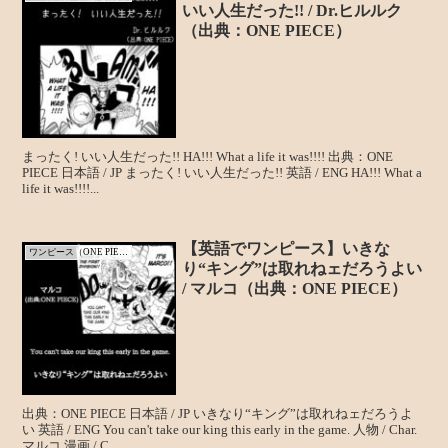
いい人生だった!! / Dr.ヒルルク
（出典：ONE PIECE）
まったく! いい人生だった!! HA!!! What a life it was!!!! 出典：ONE
PIECE 日本語 / JP まったく! いい人生だった!! 英語 / ENG HA!!! What a
life it was!!!!...
【英語でワンピース】いきな
ワンピース（ONE PIECE）
り“キング”は取れねェだろうよい
/ マルコ（出典：ONE PIECE）
出典：ONE PIECE 日本語 / JP いきなり“キング”は取れねェだろうよ
い 英語 / ENG You can't take our king this early in the game. 人物 / Char.
マルコ 漫画 / C...