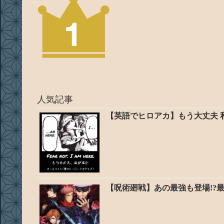
人気記事
【英語でヒロアカ】もう大丈夫 
【呪術廻戦】あの最強も登場!?