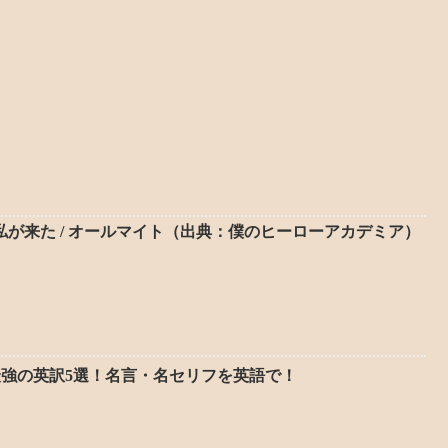
私が来た / オールマイト（出典：僕のヒーローアカデミア）
最強の英訳5選！名言・名セリフを英語で！