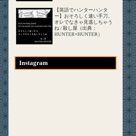
【英語でハンターハンタ
ー】おそろしく速い手刀、
オレでなきゃ見逃しちゃう
ね / 殺し屋（出典：
HUNTER×HUNTER）
Instagram