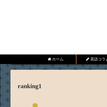
ホーム
英語コラ
ranking1