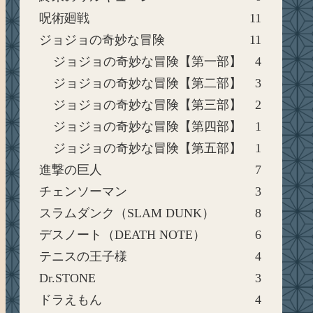
呪術廻戦
11
ジョジョの奇妙な冒険
11
ジョジョの奇妙な冒険【第一部】
4
ジョジョの奇妙な冒険【第二部】
3
ジョジョの奇妙な冒険【第三部】
2
ジョジョの奇妙な冒険【第四部】
1
ジョジョの奇妙な冒険【第五部】
1
進撃の巨人
7
チェンソーマン
3
スラムダンク（SLAM DUNK）
8
デスノート（DEATH NOTE）
6
テニスの王子様
4
Dr.STONE
3
ドラえもん
4