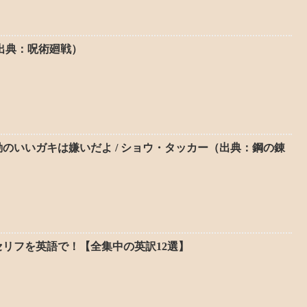
（出典：呪術廻戦）
のいいガキは嫌いだよ / ショウ・タッカー（出典：鋼の錬
リフを英語で！【全集中の英訳12選】