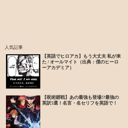
人気記事
【英語でヒロアカ】もう大丈夫 私が来
た / オールマイト（出典：僕のヒーロ
ーアカデミア）
【呪術廻戦】あの最強も登場!?最強の
英訳5選！名言・名セリフを英語で！