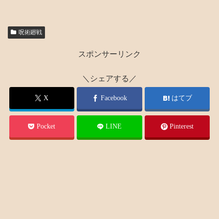
呪術廻戦
スポンサーリンク
＼シェアする／
X
Facebook
はてブ
Pocket
LINE
Pinterest