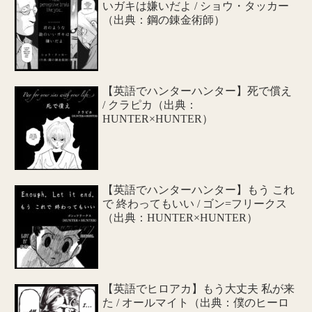
いガキは嫌いだよ / ショウ・タッカー
（出典：鋼の錬金術師）
【英語でハンターハンター】死で償え
/ クラピカ（出典：
HUNTER×HUNTER）
【英語でハンターハンター】もう これ
で 終わってもいい / ゴン=フリークス
（出典：HUNTER×HUNTER）
【英語でヒロアカ】もう大丈夫 私が来
た / オールマイト（出典：僕のヒーロ