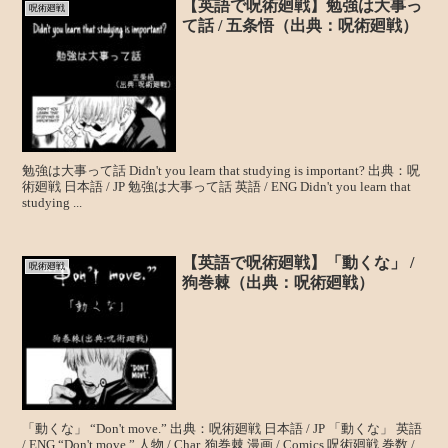
【英語で呪術廻戦】勉強は大事っ
呪術廻戦
て話 / 五条悟（出典：呪術廻戦）
勉強は大事って話 Didn't you learn that studying is important? 出典：呪
術廻戦 日本語 / JP 勉強は大事って話 英語 / ENG Didn't you learn that
studying ...
【英語で呪術廻戦】「動くな」 /
呪術廻戦
狗巻棘（出典：呪術廻戦）
「動くな」 “Don't move.” 出典：呪術廻戦 日本語 / JP 「動くな」 英語
/ ENG “Don't move.” 人物 / Char. 狗巻棘 漫画 / Comics 呪術廻戦 巻数 /