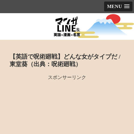
MENU
【英語で呪術廻戦】どんな女がタイプだ /
東堂葵（出典：呪術廻戦）
スポンサーリンク