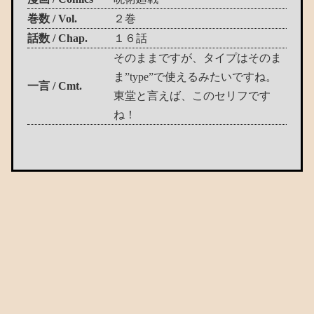
巻数 / Vol.
２巻
話数 / Chap.
１６話
そのままですが、タイプはそのま
ま”type”で使えるみたいですね。
一言 / Cmt.
東堂と言えば、このセリフです
ね！