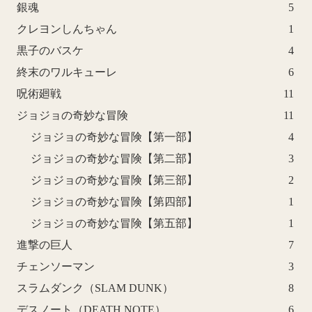
銀魂
5
クレヨンしんちゃん
1
黒子のバスケ
4
終末のワルキューレ
6
呪術廻戦
11
ジョジョの奇妙な冒険
11
ジョジョの奇妙な冒険【第一部】
4
ジョジョの奇妙な冒険【第二部】
3
ジョジョの奇妙な冒険【第三部】
2
ジョジョの奇妙な冒険【第四部】
1
ジョジョの奇妙な冒険【第五部】
1
進撃の巨人
7
チェンソーマン
3
スラムダンク（SLAM DUNK）
8
デスノート（DEATH NOTE）
6