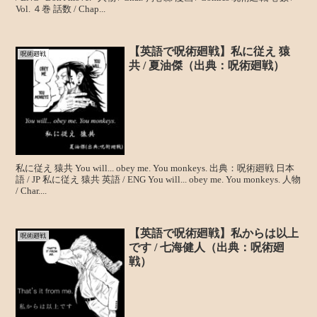
Vol. ４巻 話数 / Chap...
【英語で呪術廻戦】私に従え 猿
呪術廻戦
共 / 夏油傑（出典：呪術廻戦）
私に従え 猿共 You will... obey me. You monkeys. 出典：呪術廻戦 日本
語 / JP 私に従え 猿共 英語 / ENG You will... obey me. You monkeys. 人物
/ Char....
【英語で呪術廻戦】私からは以上
呪術廻戦
です / 七海健人（出典：呪術廻
戦）