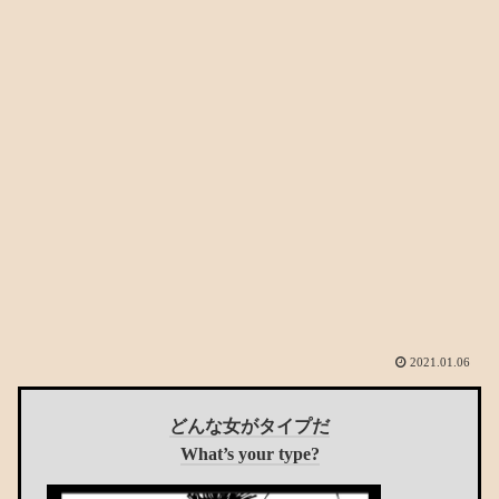
2021.01.06
どんな女がタイプだ
What’s your type?