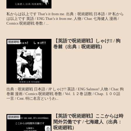
私からは以上です That’s it from me. 出典：呪術廻戦 日本語 / JP 私から
は以上です 英語 / ENG That’s it from me. 人物 / Char. 七海健人 漫画 /
Comics 呪術廻戦 巻数 / ...
【英語で呪術廻戦】しゃけ!! / 狗
呪術廻戦
巻棘（出典：呪術廻戦）
出典：呪術廻戦 日本語 / JP しゃけ!! 英語 / ENG Salmon! 人物 / Char. 狗
巻棘 漫画 / Comics 呪術廻戦 巻数 / Vol. １２巻 話数 / Chap. １００話
一言 / Cmt. 特に名言というわ...
【英語で呪術廻戦】ここからは時
呪術廻戦
間外労働です / 七海建人（出典：
呪術廻戦）