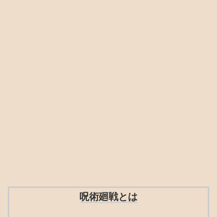
呪術廻戦とは