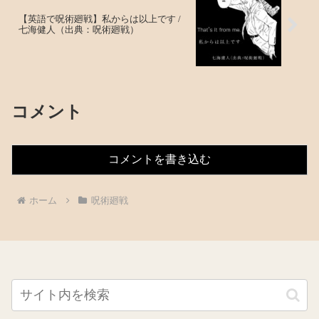
【英語で呪術廻戦】私からは以上です /
七海健人（出典：呪術廻戦）
コメント
コメントを書き込む
ホーム
呪術廻戦