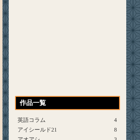
作品一覧
英語コラム
4
アイシールド21
8
アオアシ
3