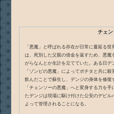
チェン
「悪魔」と呼ばれる存在が日常に蔓延る世
は、死別した父親の借金を返すため、悪魔
がらなんとか生計を立てていた。ある日デ
「ゾンビの悪魔」によってポチタと共に殺
飲んだことで蘇生し、デンジの身体を修復
「チェンソーの悪魔」へと変身する力を手
たデンジは現場に駆け付けた公安のデビル
よって管理されることになる。