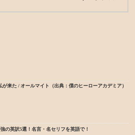
私が来た / オールマイト（出典：僕のヒーローアカデミア）
最強の英訳5選！名言・名セリフを英語で！