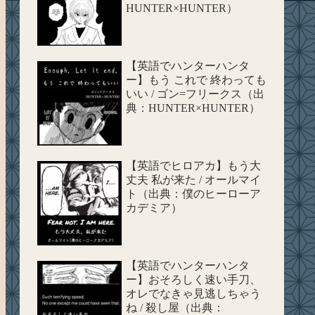
HUNTER×HUNTER）
【英語でハンターハンタ
ー】もう これで 終わっても
いい / ゴン=フリークス（出
典：HUNTER×HUNTER）
【英語でヒロアカ】もう大
丈夫 私が来た / オールマイ
ト（出典：僕のヒーローア
カデミア）
【英語でハンターハンタ
ー】おそろしく速い手刀、
オレでなきゃ見逃しちゃう
ね / 殺し屋（出典：