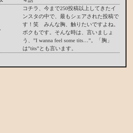
p.
４話
コチラ、今まで250投稿以上してきたイ
ンスタの中で、最もシェアされた投稿で
す！笑 みんな胸、触りたいですよね。
.
ボクもです。そんな時は、言いましょ
う、”I wanna feel some tits…”。「胸」
は”tits”とも言います。