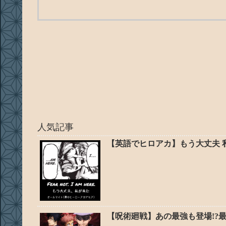
人気記事
【英語でヒロアカ】もう大丈夫 
【呪術廻戦】あの最強も登場!?