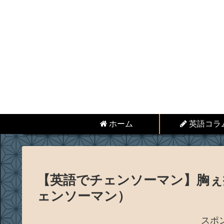
ホーム
英語コラ
【英語でチェンソーマン】胸ぇ揉
ェンソーマン）
スポ