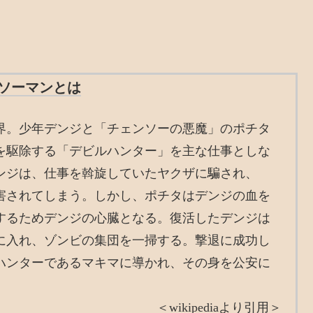
ソーマンとは
界。少年デンジと「チェンソーの悪魔」のポチタ
を駆除する「デビルハンター」を主な仕事としな
ンジは、仕事を斡旋していたヤクザに騙され、
害されてしまう。しかし、ポチタはデンジの血を
するためデンジの心臓となる。復活したデンジは
に入れ、ゾンビの集団を一掃する。撃退に成功し
ハンターであるマキマに導かれ、その身を公安に
＜wikipediaより引用＞