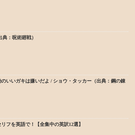
（出典：呪術廻戦）
のいいガキは嫌いだよ / ショウ・タッカー（出典：鋼の錬
リフを英語で！【全集中の英訳12選】