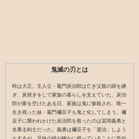
鬼滅の刃とは
時は大正。主人公・竈門炭治郎は亡き父親の跡を継
ぎ、炭焼きをして家族の暮らしを支えていた。炭治
郎が家を空けたある日、家族は鬼に惨殺され、唯一
生き残った妹・竈門禰豆子も鬼と化してしまう。禰
豆子に襲われかけた炭治郎を救ったのは冨岡義勇と
名乗る剣士だった。義勇は禰豆子を「退治」しよう
とするが、兄妹の絆が確かに残っていることに気付