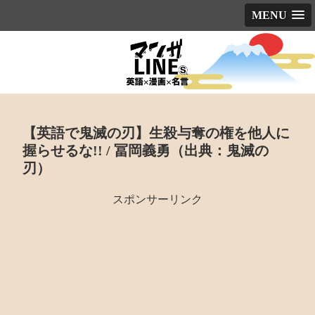
MENU
【英語で鬼滅の刃】生殺与奪の権を他人に
握らせるな!! / 冨岡義勇（出典：鬼滅の
刃）
スポンサーリンク