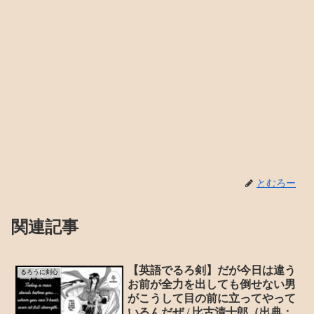
とむろー
関連記事
【英語でるろ剣】だが今日は違う
るろうに剣心
お前が全力を出しても倒せない男
がこうして目の前に立ってやって
いるんだぜ / 比古清十郎（出典：