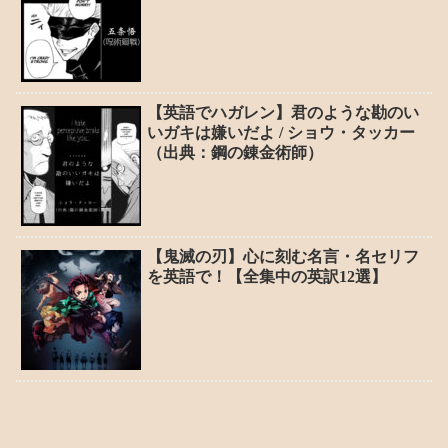
【英語でハガレン】君のような勘のい
いガキは嫌いだよ / ショウ・タッカー
（出典：鋼の錬金術師）
【鬼滅の刃】心に刻む名言・名セリフ
を英語で！【全集中の英訳12選】