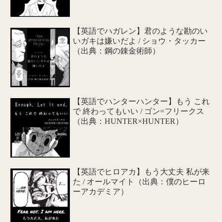
【英語でハガレン】君のような勘のい
いガキは嫌いだよ / ショウ・タッカー
（出典：鋼の錬金術師）
【英語でハンターハンター】もう これ
で 終わってもいい / ゴン=フリークス
（出典：HUNTER×HUNTER）
【英語でヒロアカ】もう大丈夫 私が来
た / オールマイト（出典：僕のヒーロ
ーアカデミア）