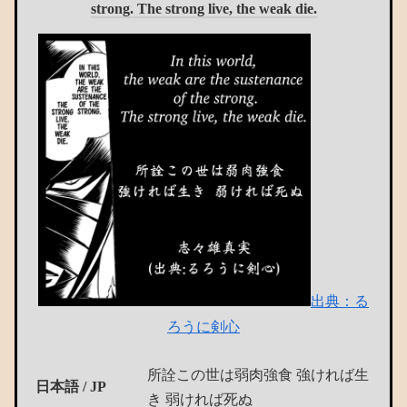
strong. The strong live, the weak die.
出典：る
ろうに剣心
所詮この世は弱肉強食 強ければ生
日本語 / JP
き 弱ければ死ぬ