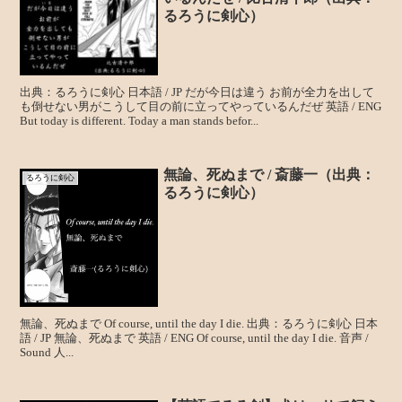
るろうに剣心）
出典：るろうに剣心 日本語 / JP だが今日は違う お前が全力を出して
も倒せない男がこうして目の前に立ってやっているんだぜ 英語 / ENG
But today is different. Today a man stands befor...
無論、死ぬまで / 斎藤一（出典：
るろうに剣心
るろうに剣心）
無論、死ぬまで Of course, until the day I die. 出典：るろうに剣心 日本
語 / JP 無論、死ぬまで 英語 / ENG Of course, until the day I die. 音声 /
Sound 人...