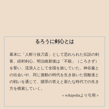
るろうに剣心とは
幕末に「人斬り抜刀斎」として恐れられた伝説の剣
客、緋村剣心。明治維新後は「不殺」（ころさず）
を誓い、流浪人として全国を旅していた。神谷薫と
の出会いや、同じ激動の時代を生き抜いた宿敵達と
の戦いを通じて、贖罪の答えと新たな時代での生き
方を模索していく。
＜wikipediaより引用＞