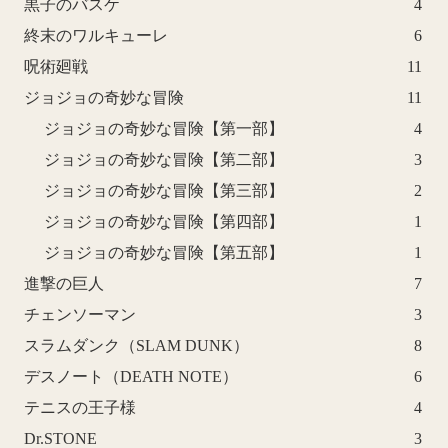
黒子のバスケ
4
終末のワルキューレ
6
呪術廻戦
11
ジョジョの奇妙な冒険
11
ジョジョの奇妙な冒険【第一部】
4
ジョジョの奇妙な冒険【第二部】
3
ジョジョの奇妙な冒険【第三部】
2
ジョジョの奇妙な冒険【第四部】
1
ジョジョの奇妙な冒険【第五部】
1
進撃の巨人
7
チェンソーマン
3
スラムダンク（SLAM DUNK）
8
デスノート（DEATH NOTE）
6
テニスの王子様
4
Dr.STONE
3