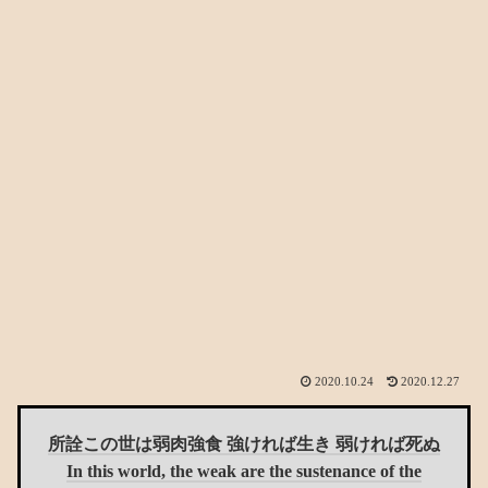
2020.10.24
2020.12.27
所詮この世は弱肉強食 強ければ生き 弱ければ死ぬ
In this world, the weak are the sustenance of the