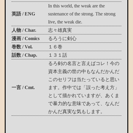
In this world, the weak are the
英語 / ENG
sustenance of the strong. The strong
live, the weak die.
人物 / Char.
志々雄真実
漫画 / Comics
るろうに剣心
巻数 / Vol.
１６巻
話数 / Chap.
１３１話
るろ剣の名言と言えばコレ！今の
資本主義の世の中もなんだかんだ
このセリフは当たっていると思い
一言 / Cmt.
ます。作中では「誤った考え方」
として描かれていますが、あくま
で暴力的な意味であって、なんだ
かんだ真実な気もします。