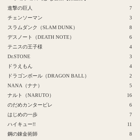
進撃の巨人
7
チェンソーマン
3
スラムダンク（SLAM DUNK）
8
デスノート（DEATH NOTE）
6
テニスの王子様
4
Dr.STONE
3
ドラえもん
4
ドラゴンボール（DRAGON BALL）
2
NANA（ナナ）
5
ナルト（NARUTO）
16
のだめカンタービレ
6
はじめの一歩
7
ハイキュー!!
11
鋼の錬金術師
8