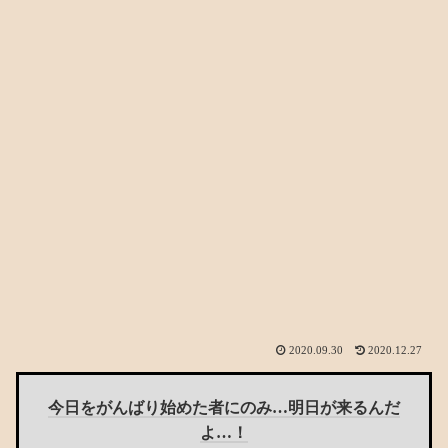
2020.09.30
2020.12.27
今日をがんばり始めた者にのみ…明日が来るんだ
よ…！