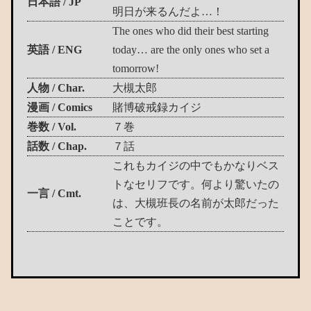
日本語 / JP
明日が来るんだよ…！
The ones who did their best starting
英語 / ENG
today… are the only ones who set a
tomorrow!
人物 / Char.
大槻太郎
漫画 / Comics
賭博破戒録カイジ
巻数 / Vol.
７巻
話数 / Chap.
７話
これもカイジの中でもかなりベス
トなセリフです。何より驚いたの
一言 / Cmt.
は、大槻班長の名前が太郎だった
ことです。