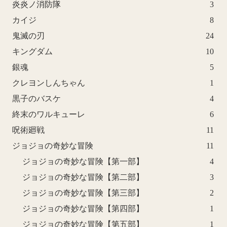
炎炎ノ消防隊
3
カイジ
8
鬼滅の刃
24
キングダム
10
銀魂
5
クレヨンしんちゃん
1
黒子のバスケ
4
終末のワルキューレ
6
呪術廻戦
11
ジョジョの奇妙な冒険
11
ジョジョの奇妙な冒険【第一部】
4
ジョジョの奇妙な冒険【第二部】
3
ジョジョの奇妙な冒険【第三部】
2
ジョジョの奇妙な冒険【第四部】
1
ジョジョの奇妙な冒険【第五部】
1