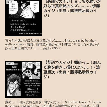
【英語でカイジ】言っちゃ悪いが
カイジ
奴ら正真正銘のクズ……… / 伊藤
カイジ（出典：賭博黙示録カイ
ジ）
言っちゃ悪いが奴ら正真正銘のクズ……… I hate to say it...but they
really are trash... 出典：賭博黙示録カイジ 日本語 / JP 言っちゃ悪いが
奴ら正真正銘のクズ……… 英語 / ENG I ...
【英語でカイジ】摑めっ…！組ん
カイジ
だ腕を解き…摑むんだっ…！ / 遠
藤勇次（出典：賭博黙示録カイ
ジ）
摑めっ...！組んだ腕を解き...摑むんだっ...！ Seize the chance...! Uncross
those arms...and grab onto life! 出典：賭博黙示録カイジ 日本語 / JP 摑