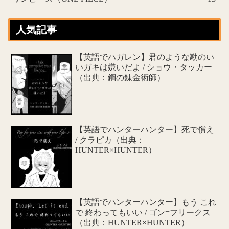
人気記事
【英語でハガレン】君のような勘のい
いガキは嫌いだよ / ショウ・タッカー
（出典：鋼の錬金術師）
【英語でハンターハンター】死で償え
/ クラピカ（出典：
HUNTER×HUNTER）
【英語でハンターハンター】もう これ
で 終わってもいい / ゴン=フリークス
（出典：HUNTER×HUNTER）