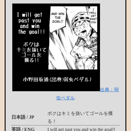
出典：弱
虫ペダル
ボクはキミを抜いてゴールを獲
日本語 / JP
る！
英語 / ENG
I will get past you and win the goal!!