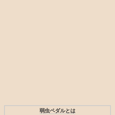
弱虫ペダルとは