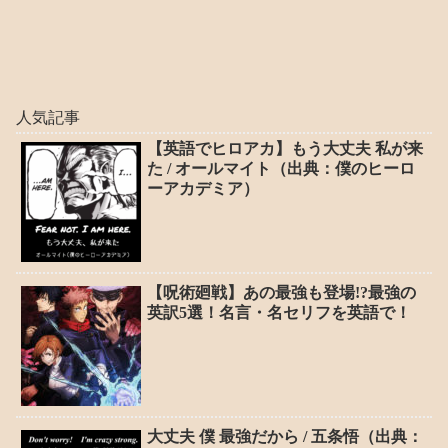
人気記事
【英語でヒロアカ】もう大丈夫 私が来
た / オールマイト（出典：僕のヒーロ
ーアカデミア）
【呪術廻戦】あの最強も登場!?最強の
英訳5選！名言・名セリフを英語で！
大丈夫 僕 最強だから / 五条悟（出典：