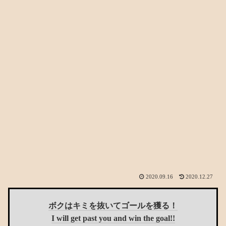
2020.09.16
2020.12.27
ボクはキミを抜いてゴールを獲る！
I will get past you and win the goal!!