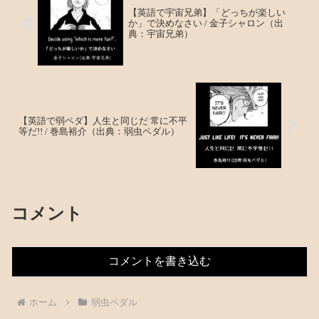
【英語で宇宙兄弟】「どっちが楽しい
か」で決めなさい / 金子シャロン（出
典：宇宙兄弟）
【英語で弱ペダ】人生と同じだ 常に不平
等だ!! / 巻島裕介（出典：弱虫ペダル）
コメント
コメントを書き込む
ホーム
弱虫ペダル