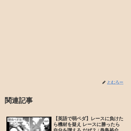
とむろー
関連記事
【英語で弱ペダ】レースに負けた
弱虫ペダル
ら機材を疑え レースに勝ったら
自分を讃えろ だぜ？ / 巻島裕介