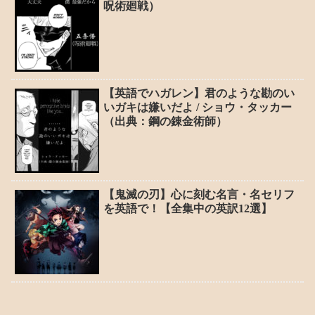
呪術廻戦）
【英語でハガレン】君のような勘のい
いガキは嫌いだよ / ショウ・タッカー
（出典：鋼の錬金術師）
【鬼滅の刃】心に刻む名言・名セリフ
を英語で！【全集中の英訳12選】