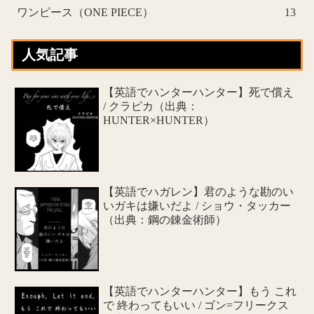
ワンピース（ONE PIECE）
13
人気記事
【英語でハンターハンター】死で償え
/ クラピカ（出典：
HUNTER×HUNTER）
【英語でハガレン】君のような勘のい
いガキは嫌いだよ / ショウ・タッカー
（出典：鋼の錬金術師）
【英語でハンターハンター】もう これ
で 終わってもいい / ゴン=フリークス