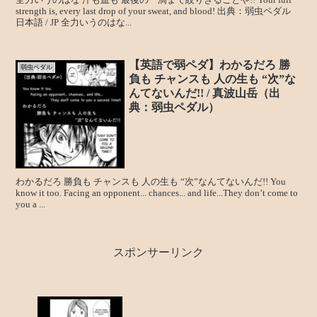
strength is, every last drop of your sweat, and blood! 出典：弱虫ペダル
日本語 / JP 全力いうのはな...
【英語で弱ペダ】わかるだろ 勝
弱虫ペダル
負も チャンスも 人の生も “次”な
んてないんだ!! / 真波山岳（出
典：弱虫ペダル）
わかるだろ 勝負も チャンスも 人の生も “次”なんてないんだ!! You
know it too. Facing an opponent... chances... and life...They don’t come to
you a ...
スポンサーリンク