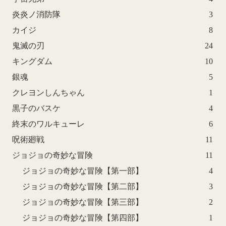
炎炎ノ消防隊
3
カイジ
8
鬼滅の刃
24
キングダム
10
銀魂
5
クレヨンしんちゃん
1
黒子のバスケ
4
終末のワルキューレ
6
呪術廻戦
11
ジョジョの奇妙な冒険
11
ジョジョの奇妙な冒険【第一部】
4
ジョジョの奇妙な冒険【第二部】
3
ジョジョの奇妙な冒険【第三部】
2
ジョジョの奇妙な冒険【第四部】
1