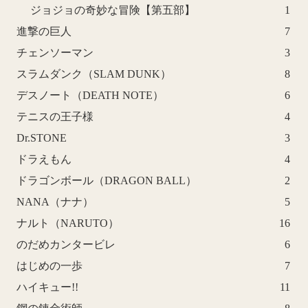
ジョジョの奇妙な冒険【第五部】
1
進撃の巨人
7
チェンソーマン
3
スラムダンク（SLAM DUNK）
8
デスノート（DEATH NOTE）
6
テニスの王子様
4
Dr.STONE
3
ドラえもん
4
ドラゴンボール（DRAGON BALL）
2
NANA（ナナ）
5
ナルト（NARUTO）
16
のだめカンタービレ
6
はじめの一歩
7
ハイキュー!!
11