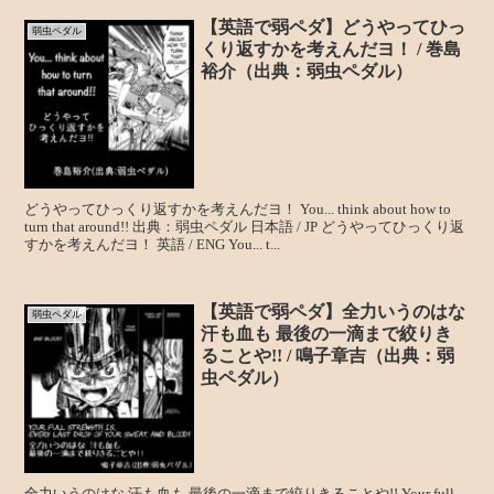
【英語で弱ペダ】どうやってひっ
弱虫ペダル
くり返すかを考えんだヨ！ / 巻島
裕介（出典：弱虫ペダル）
どうやってひっくり返すかを考えんだヨ！ You... think about how to
turn that around!! 出典：弱虫ペダル 日本語 / JP どうやってひっくり返
すかを考えんだヨ！ 英語 / ENG You... t...
【英語で弱ペダ】全力いうのはな
弱虫ペダル
汗も血も 最後の一滴まで絞りき
ることや!! / 鳴子章吉（出典：弱
虫ペダル）
全力いうのはな 汗も血も 最後の一滴まで絞りきることや!! Your full