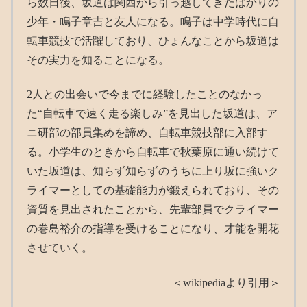
ら数日後、坂道は関西から引っ越してきたばかりの
少年・鳴子章吉と友人になる。鳴子は中学時代に自
転車競技で活躍しており、ひょんなことから坂道は
その実力を知ることになる。
2人との出会いで今までに経験したことのなかっ
た“自転車で速く走る楽しみ”を見出した坂道は、ア
ニ研部の部員集めを諦め、自転車競技部に入部す
る。小学生のときから自転車で秋葉原に通い続けて
いた坂道は、知らず知らずのうちに上り坂に強いク
ライマーとしての基礎能力が鍛えられており、その
資質を見出されたことから、先輩部員でクライマー
の巻島裕介の指導を受けることになり、才能を開花
させていく。
＜wikipediaより引用＞