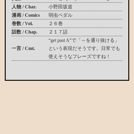
人物 / Char.
小野田坂道
漫画 / Comics
弱虫ペダル
巻数 / Vol.
２６巻
話数 / Chap.
２１７話
“get past A”で「～を通り抜ける」
一言 / Cmt.
という表現だそうです。日常でも
使えそうなフレーズですね！