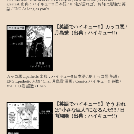
greatest. 出典：ハイキュー‼ 日本語 / JP 俺が居れば、お前は最強だ 英
語 / ENG As long as you're ...
【英語でハイキュー!!】カッコ悪 /
ハイキュー!!
月島蛍（出典：ハイキュー!!）
カッコ悪 ...pathetic 出典：ハイキュー‼ 日本語 / JP カッコ悪 英語 /
ENG ...pathetic 人物 / Char. 月島蛍 漫画 / Comics ハイキュー!! 巻数 /
Vol. １０巻 話数 / Chap...
【英語でハイキュー!!】そう おれ
ハイキュー!!
は‟小さな巨人”になるんだ!!! / 日
向翔陽（出典：ハイキュー!!）