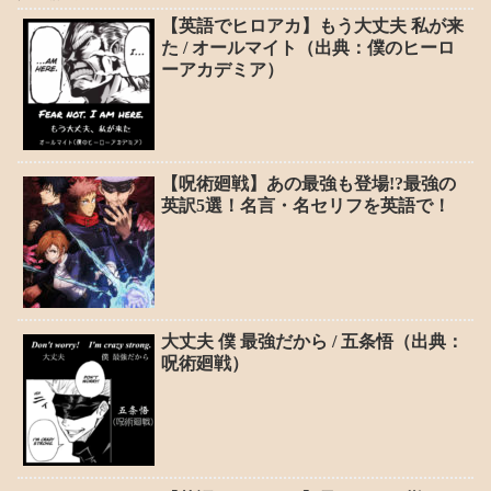
【英語でヒロアカ】もう大丈夫 私が来
た / オールマイト（出典：僕のヒーロ
ーアカデミア）
【呪術廻戦】あの最強も登場!?最強の
英訳5選！名言・名セリフを英語で！
大丈夫 僕 最強だから / 五条悟（出典：
呪術廻戦）