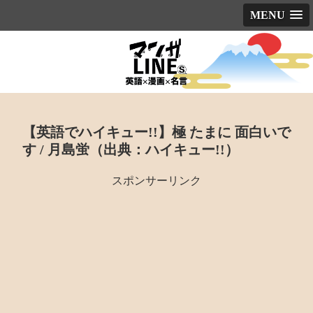
MENU
【英語でハイキュー!!】極 たまに 面白いで
す / 月島蛍（出典：ハイキュー!!）
スポンサーリンク