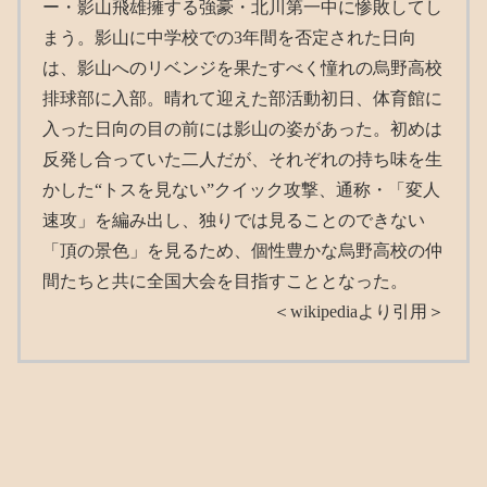
ー・影山飛雄擁する強豪・北川第一中に惨敗してし
まう。影山に中学校での3年間を否定された日向
は、影山へのリベンジを果たすべく憧れの烏野高校
排球部に入部。晴れて迎えた部活動初日、体育館に
入った日向の目の前には影山の姿があった。初めは
反発し合っていた二人だが、それぞれの持ち味を生
かした“トスを見ない”クイック攻撃、通称・「変人
速攻」を編み出し、独りでは見ることのできない
「頂の景色」を見るため、個性豊かな烏野高校の仲
間たちと共に全国大会を目指すこととなった。
＜wikipediaより引用＞