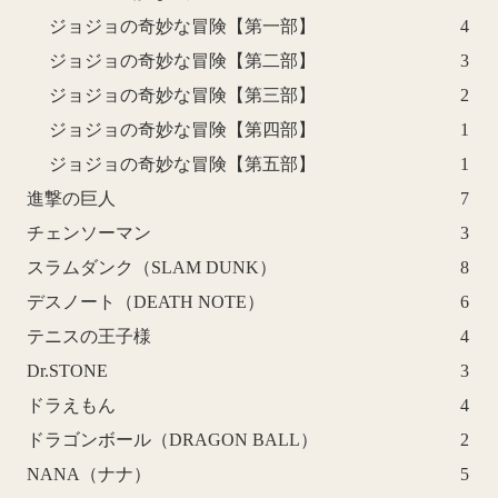
ジョジョの奇妙な冒険【第一部】
4
ジョジョの奇妙な冒険【第二部】
3
ジョジョの奇妙な冒険【第三部】
2
ジョジョの奇妙な冒険【第四部】
1
ジョジョの奇妙な冒険【第五部】
1
進撃の巨人
7
チェンソーマン
3
スラムダンク（SLAM DUNK）
8
デスノート（DEATH NOTE）
6
テニスの王子様
4
Dr.STONE
3
ドラえもん
4
ドラゴンボール（DRAGON BALL）
2
NANA（ナナ）
5