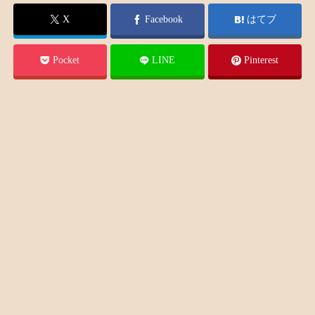
X
Facebook
はてブ
Pocket
LINE
Pinterest