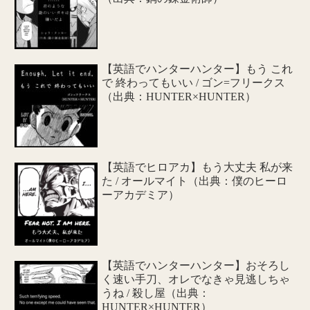
【英語でハンターハンター】もう これ
で 終わってもいい / ゴン=フリークス
（出典：HUNTER×HUNTER）
【英語でヒロアカ】もう大丈夫 私が来
た / オールマイト（出典：僕のヒーロ
ーアカデミア）
【英語でハンターハンター】おそろし
く速い手刀、オレでなきゃ見逃しちゃ
うね / 殺し屋（出典：
HUNTER×HUNTER）