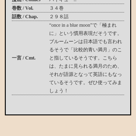
巻数 / Vol.
３４巻
話数 / Chap.
２９８話
“once in a blue moon”で「極まれ
に」という慣用表現だそうです。
ブルームーンは日本語でも言われ
るそうで「比較的青い満月」のこ
一言 / Cmt.
と指しているそうです。こちら
は、たまに見られる満月のため、
それが語源となって英語にもなっ
ているそうです。ぜひ使ってみま
しょう！