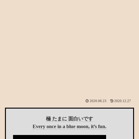
2020.08.23
2020.12.27
極 たまに 面白いです
Every once in a blue moon, it’s fun.