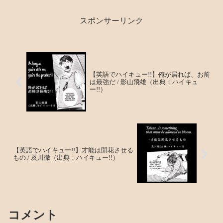
スポンサーリンク
【英語でハイキュー!!】俺が居れば、お前
は最強だ / 影山飛雄（出典：ハイキュ
ー!!）
【英語でハイキュー!!】才能は開花させる
もの / 及川徹（出典：ハイキュー!!）
コメント