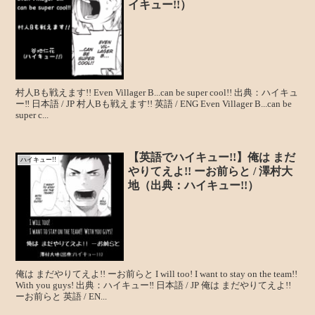
イキュー!!）
村人Bも戦えます!! Even Villager B...can be super cool!! 出典：ハイキュ
ー‼ 日本語 / JP 村人Bも戦えます!! 英語 / ENG Even Villager B...can be
super c...
【英語でハイキュー!!】俺は まだ
ハイキュー!!
やりてえよ!! ーお前らと / 澤村大
地（出典：ハイキュー!!）
俺は まだやりてえよ!! ーお前らと I will too! I want to stay on the team!!
With you guys! 出典：ハイキュー‼ 日本語 / JP 俺は まだやりてえよ!!
ーお前らと 英語 / EN...