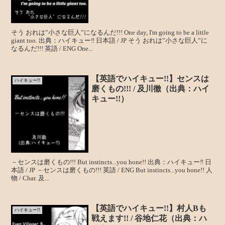
そう おれは‟小さな巨人”になるんだ!!! One day, I'm going to be a little
giant too. 出典：ハイキュー‼ 日本語 / JP そう おれは‟小さな巨人”に
なるんだ!!! 英語 / ENG One...
【英語でハイキュー!!】センスは
ハイキュー!!
磨くもの!!! / 及川徹（出典：ハイ
キュー!!）
－センスは磨くもの!!! But instincts...you hone!! 出典：ハイキュー‼ 日
本語 / JP －センスは磨くもの!!! 英語 / ENG But instincts...you hone!! 人
物 / Char. 及...
【英語でハイキュー!!】村人Bも
ハイキュー!!
戦えます!! / 谷地仁花（出典：ハ