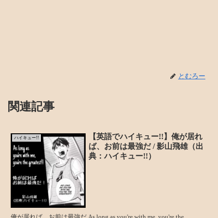
とむろー
関連記事
【英語でハイキュー!!】俺が居れ
ハイキュー!!
ば、お前は最強だ / 影山飛雄（出
典：ハイキュー!!）
俺が居れば、お前は最強だ As long as you're with me, you're the