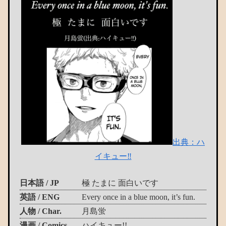
出典：ハ
イキュー‼
日本語 / JP
極 たまに 面白いです
英語 / ENG
Every once in a blue moon, it’s fun.
人物 / Char.
月島蛍
漫画 / Comics
ハイキュー!!