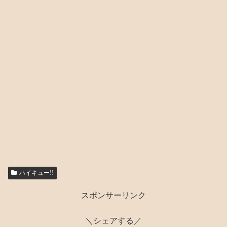
ハイキュー!!
スポンサーリンク
＼シェアする／