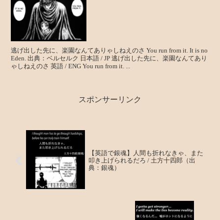
逃げ出した先に、楽園なんてありゃしねえのさ You run from it. It is no
Eden. 出典：ベルセルク 日本語 / JP 逃げ出した先に、楽園なんてあり
ゃしねえのさ 英語 / ENG You run from it. ...
スポンサーリンク
【英語で銀魂】人間も折れなきゃ、また
叩き上げられるだろ / 土方十四郎（出
典：銀魂）