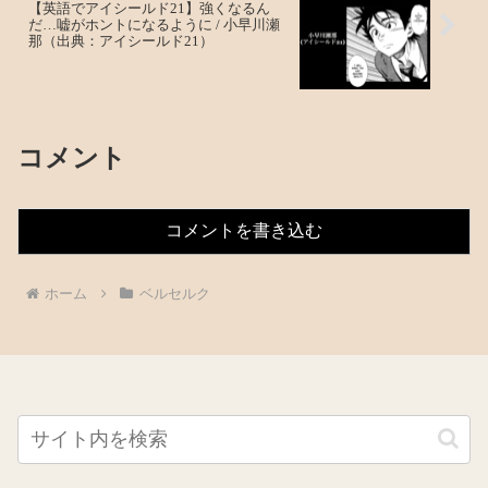
【英語でアイシールド21】強くなるん
だ…嘘がホントになるように / 小早川瀬
那（出典：アイシールド21）
コメント
コメントを書き込む
ホーム
ベルセルク