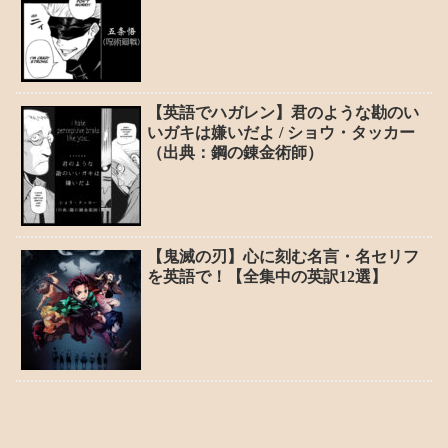
【英語でハガレン】君のような勘のい
いガキは嫌いだよ / ショウ・タッカー
（出典：鋼の錬金術師）
【鬼滅の刃】心に刻む名言・名セリフ
を英語で！【全集中の英訳12選】