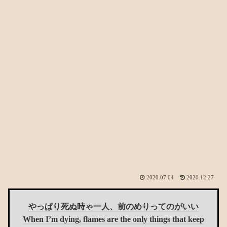
2020.07.04
2020.12.27
やっぱり死ぬ時ゃ一人、前のめりってのがいい
When I’m dying, flames are the only things that keep