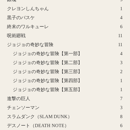
クレヨンしんちゃん
1
黒子のバスケ
4
終末のワルキューレ
6
呪術廻戦
11
ジョジョの奇妙な冒険
11
ジョジョの奇妙な冒険【第一部】
4
ジョジョの奇妙な冒険【第二部】
3
ジョジョの奇妙な冒険【第三部】
2
ジョジョの奇妙な冒険【第四部】
1
ジョジョの奇妙な冒険【第五部】
1
進撃の巨人
7
チェンソーマン
3
スラムダンク（SLAM DUNK）
8
デスノート（DEATH NOTE）
6