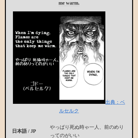
me warm.
出典：ベ
ルセルク
やっぱり死ぬ時ゃ一人、前のめり
日本語 / JP
ってのがいい