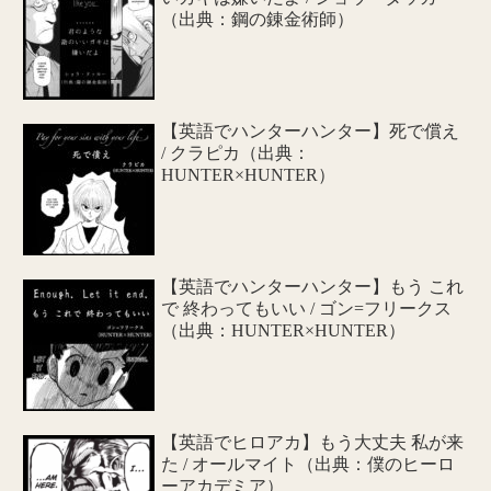
（出典：鋼の錬金術師）
【英語でハンターハンター】死で償え
/ クラピカ（出典：
HUNTER×HUNTER）
【英語でハンターハンター】もう これ
で 終わってもいい / ゴン=フリークス
（出典：HUNTER×HUNTER）
【英語でヒロアカ】もう大丈夫 私が来
た / オールマイト（出典：僕のヒーロ
ーアカデミア）