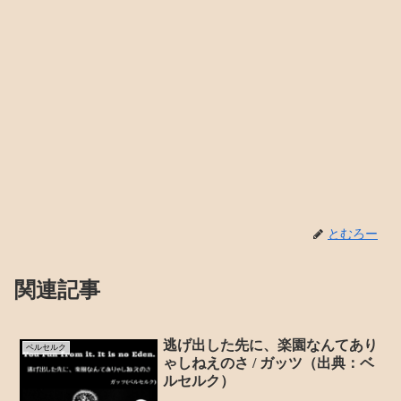
とむろー
関連記事
逃げ出した先に、楽園なんてあり
ベルセルク
ゃしねえのさ / ガッツ（出典：ベ
ルセルク）