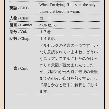
When I’m dying, flames are the only
英語 / ENG
things that keep me warm.
人物 / Char.
ゴドー
漫画 / Comics
ベルセルク
巻数 / Vol.
１７巻
話数 / Chap.
１４６話
ベルセルクの名言の一つです！か
なり意訳されていますね。どうい
うニュアンスで訳されたのかはっ
きりと意図が読めませんでした
一言 / Cmt.
が、刀鍛冶が死ぬ時に最後の最後
まで炎のみが自分を熱くする、っ
て感じかなと勝手に解釈しており
ます。