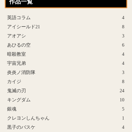
作品一覧
英語コラム
4
アイシールド21
8
アオアシ
3
あひるの空
6
暗殺教室
4
宇宙兄弟
4
炎炎ノ消防隊
3
カイジ
8
鬼滅の刃
24
キングダム
10
銀魂
5
クレヨンしんちゃん
1
黒子のバスケ
4