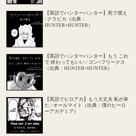
【英語でハンターハンター】死で償え
/ クラピカ（出典：
HUNTER×HUNTER）
【英語でハンターハンター】もう これ
で 終わってもいい / ゴン=フリークス
（出典：HUNTER×HUNTER）
【英語でヒロアカ】もう大丈夫 私が来
た / オールマイト（出典：僕のヒーロ
ーアカデミア）