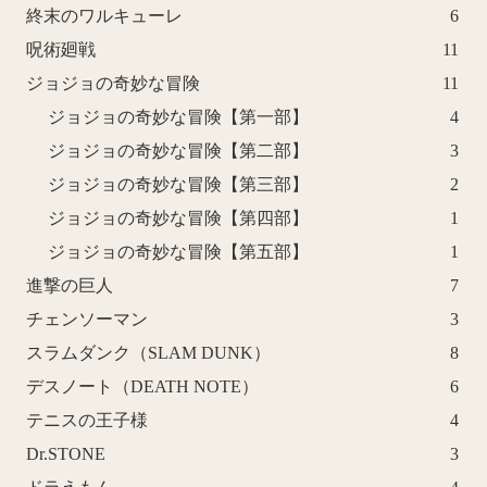
終末のワルキューレ
6
呪術廻戦
11
ジョジョの奇妙な冒険
11
ジョジョの奇妙な冒険【第一部】
4
ジョジョの奇妙な冒険【第二部】
3
ジョジョの奇妙な冒険【第三部】
2
ジョジョの奇妙な冒険【第四部】
1
ジョジョの奇妙な冒険【第五部】
1
進撃の巨人
7
チェンソーマン
3
スラムダンク（SLAM DUNK）
8
デスノート（DEATH NOTE）
6
テニスの王子様
4
Dr.STONE
3