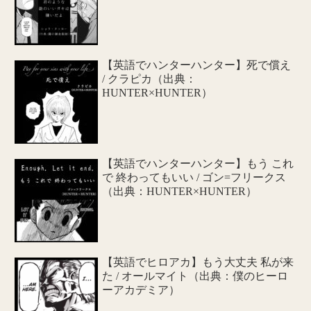
【英語でハンターハンター】死で償え
/ クラピカ（出典：
HUNTER×HUNTER）
【英語でハンターハンター】もう これ
で 終わってもいい / ゴン=フリークス
（出典：HUNTER×HUNTER）
【英語でヒロアカ】もう大丈夫 私が来
た / オールマイト（出典：僕のヒーロ
ーアカデミア）