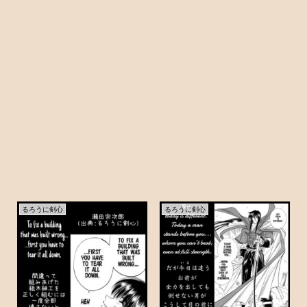
るろうに剣心
るろうに剣心