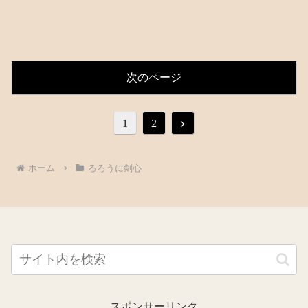
次のページ
次
1
2
へ
ホーム
るろうに剣心
スポンサーリンク