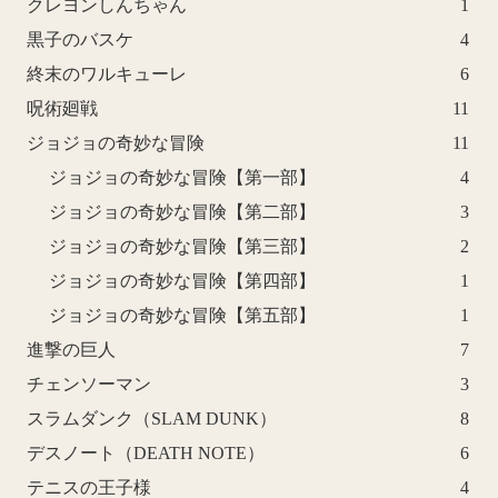
クレヨンしんちゃん
1
黒子のバスケ
4
終末のワルキューレ
6
呪術廻戦
11
ジョジョの奇妙な冒険
11
ジョジョの奇妙な冒険【第一部】
4
ジョジョの奇妙な冒険【第二部】
3
ジョジョの奇妙な冒険【第三部】
2
ジョジョの奇妙な冒険【第四部】
1
ジョジョの奇妙な冒険【第五部】
1
進撃の巨人
7
チェンソーマン
3
スラムダンク（SLAM DUNK）
8
デスノート（DEATH NOTE）
6
テニスの王子様
4