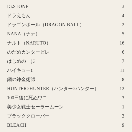
Dr.STONE
3
ドラえもん
4
ドラゴンボール（DRAGON BALL）
2
NANA（ナナ）
5
ナルト（NARUTO）
16
のだめカンタービレ
6
はじめの一歩
7
ハイキュー!!
11
鋼の錬金術師
8
HUNTER×HUNTER（ハンター×ハンター）
12
100日後に死ぬワニ
3
美少女戦士セーラームーン
1
ブラッククローバー
3
BLEACH
9