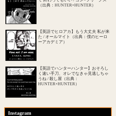
（出典：HUNTER×HUNTER）
【英語でヒロアカ】もう大丈夫 私が来
た / オールマイト（出典：僕のヒーロ
ーアカデミア）
【英語でハンターハンター】おそろし
く速い手刀、オレでなきゃ見逃しちゃ
うね / 殺し屋（出典：
HUNTER×HUNTER）
Instagram