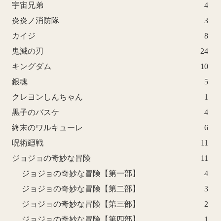
宇宙兄弟
4
炎炎ノ消防隊
3
カイジ
8
鬼滅の刃
24
キングダム
10
銀魂
5
クレヨンしんちゃん
1
黒子のバスケ
4
終末のワルキューレ
6
呪術廻戦
11
ジョジョの奇妙な冒険
11
ジョジョの奇妙な冒険【第一部】
4
ジョジョの奇妙な冒険【第二部】
3
ジョジョの奇妙な冒険【第三部】
2
ジョジョの奇妙な冒険【第四部】
1