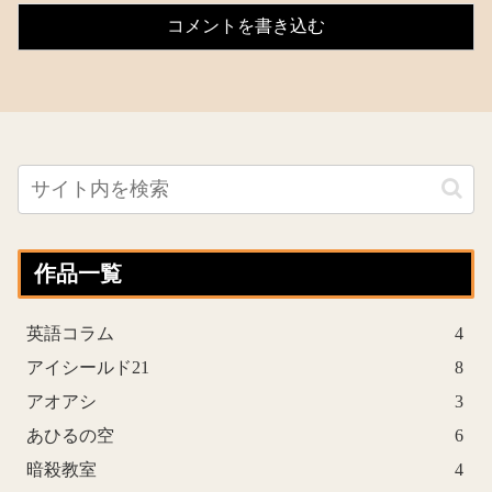
コメントを書き込む
作品一覧
英語コラム
4
アイシールド21
8
アオアシ
3
あひるの空
6
暗殺教室
4