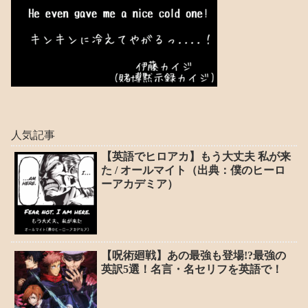
人気記事
【英語でヒロアカ】もう大丈夫 私が来
た / オールマイト（出典：僕のヒーロ
ーアカデミア）
【呪術廻戦】あの最強も登場!?最強の
英訳5選！名言・名セリフを英語で！