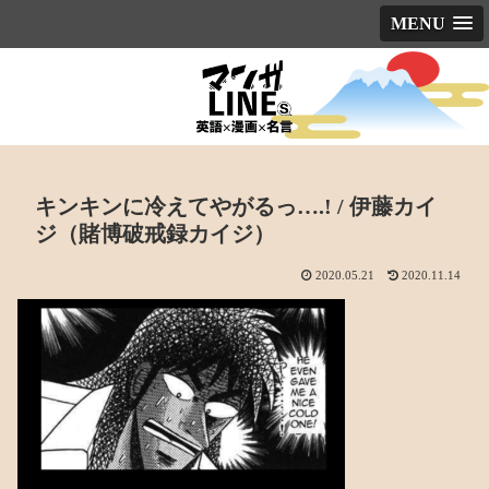
MENU
キンキンに冷えてやがるっ….! / 伊藤カイ
ジ（賭博破戒録カイジ）
2020.05.21
2020.11.14