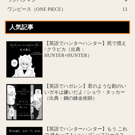
ワンピース（ONE PIECE）
13
人気記事
【英語でハンターハンター】死で償え
/ クラピカ（出典：
HUNTER×HUNTER）
【英語でハガレン】君のような勘のい
いガキは嫌いだよ / ショウ・タッカー
（出典：鋼の錬金術師）
【英語でハンターハンター】もう これ
で 終わってもいい / ゴン=フリークス