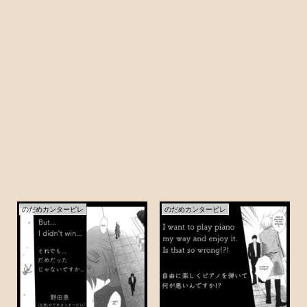
のだめカンタービレ
のだめカンタービレ