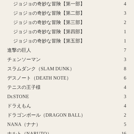
ジョジョの奇妙な冒険【第一部】
4
ジョジョの奇妙な冒険【第二部】
3
ジョジョの奇妙な冒険【第三部】
2
ジョジョの奇妙な冒険【第四部】
1
ジョジョの奇妙な冒険【第五部】
1
進撃の巨人
7
チェンソーマン
3
スラムダンク（SLAM DUNK）
8
デスノート（DEATH NOTE）
6
テニスの王子様
4
Dr.STONE
3
ドラえもん
4
ドラゴンボール（DRAGON BALL）
2
NANA（ナナ）
5
ナルト（NARUTO）
16