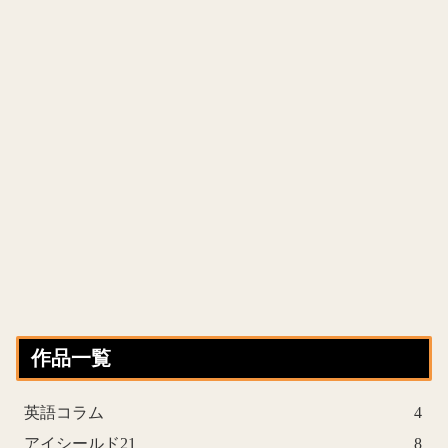
作品一覧
英語コラム
4
アイシールド21
8