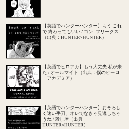
【英語でハンターハンター】もう これ
で 終わってもいい / ゴン=フリークス
（出典：HUNTER×HUNTER）
【英語でヒロアカ】もう大丈夫 私が来
た / オールマイト（出典：僕のヒーロ
ーアカデミア）
【英語でハンターハンター】おそろし
く速い手刀、オレでなきゃ見逃しちゃ
うね / 殺し屋（出典：
HUNTER×HUNTER）