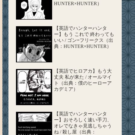
HUNTER×HUNTER）
【英語でハンターハンタ
ー】もう これで 終わっても
いい / ゴン=フリークス（出
典：HUNTER×HUNTER）
【英語でヒロアカ】もう大
丈夫 私が来た / オールマイ
ト（出典：僕のヒーローア
カデミア）
【英語でハンターハンタ
ー】おそろしく速い手刀、
オレでなきゃ見逃しちゃう
ね / 殺し屋（出典：