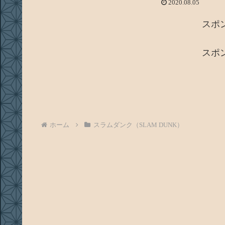
2020.08.05
スポ
スポ
ホーム
スラムダンク（SLAM DUNK）