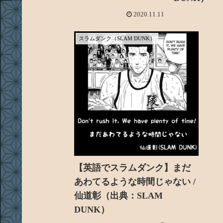
2020.11.11
スラムダンク（SLAM DUNK）
【英語でスラムダンク】まだ
あわてるような時間じゃない /
仙道彰（出典：SLAM
DUNK）