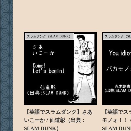
スラムダンク（SLAM DUNK）
スラムダンク（SL
【英語でスラムダンク】さあ
【英語でス
いこーか / 仙道彰（出典：
モノォ！！ 
SLAM DUNK）
SLAM DU