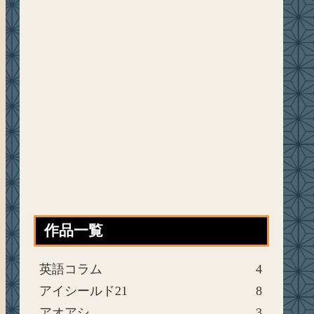
作品一覧
英語コラム
4
アイシールド21
8
アオアシ
3