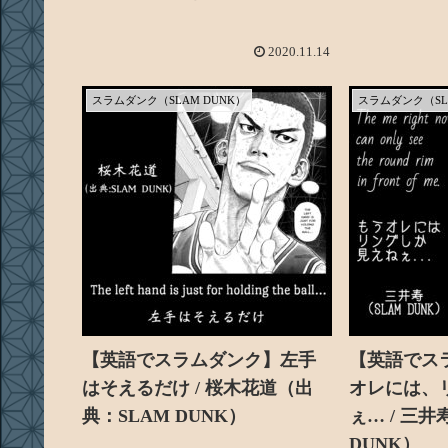
2020.11.14
スラムダンク（SLAM DUNK）
スラムダンク（SL
【英語でスラムダンク】左手
【英語でス
はそえるだけ / 桜木花道（出
オレには、
典：SLAM DUNK）
ぇ… / 三
DUNK）