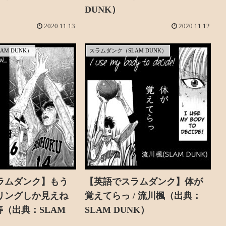
DUNK）
2020.11.13
2020.11.12
AM DUNK）
スラムダンク（SLAM DUNK）
ラムダンク】もう
【英語でスラムダンク】体が
リングしか見えね
覚えてらっ / 流川楓（出典：
井寿（出典：SLAM
SLAM DUNK）